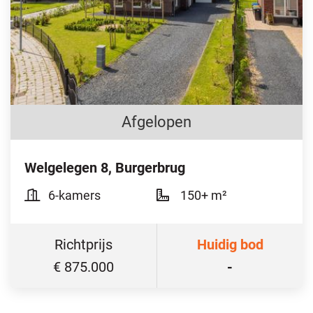
Afgelopen
Welgelegen 8, Burgerbrug
6-kamers
150+ m²
Richtprijs
Huidig bod
€ 875.000
-