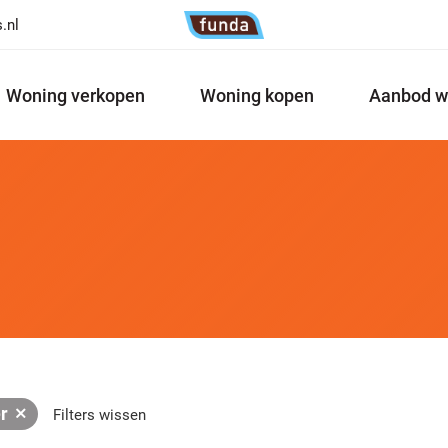
.nl
Woning verkopen
Woning kopen
Aanbod w
r
Filters wissen