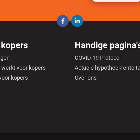
 kopers
Handige pagina'
ngen
COVID-19 Protocol
 werkt voor kopers
Actuele hypotheekrente t
voor kopers
Over ons