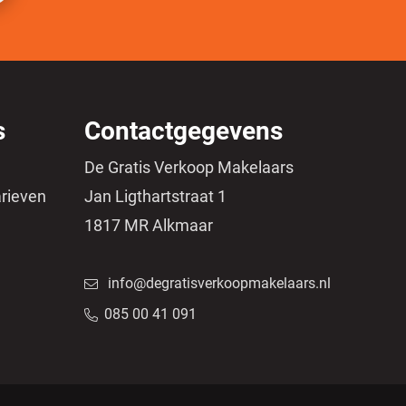
s
Contactgegevens
De Gratis Verkoop Makelaars
arieven
Jan Ligthartstraat 1
1817 MR Alkmaar
info@degratisverkoopmakelaars.nl
085 00 41 091