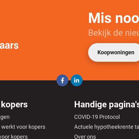
Mis nooi
Bekijk de ni
Koopwoningen
 kopers
Handige pagina'
ngen
COVID-19 Protocol
 werkt voor kopers
Actuele hypotheekrente t
voor kopers
Over ons