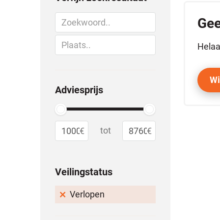
Gee
Helaa
Wi
Adviesprijs
tot
Veilingstatus
Verlopen