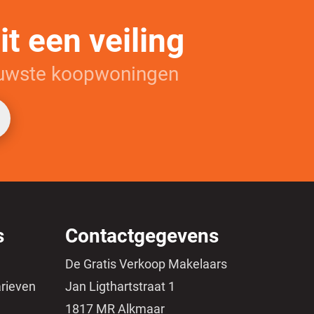
t een veiling
euwste koopwoningen
s
Contactgegevens
De Gratis Verkoop Makelaars
arieven
Jan Ligthartstraat 1
1817 MR Alkmaar