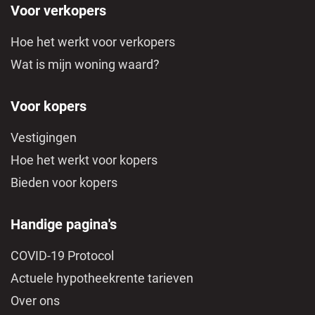
Voor verkopers
Hoe het werkt voor verkopers
Wat is mijn woning waard?
Voor kopers
Vestigingen
Hoe het werkt voor kopers
Bieden voor kopers
Handige pagina's
COVID-19 Protocol
Actuele hypotheekrente tarieven
Over ons